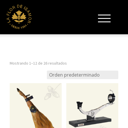
Mostrando 1–12 de 26 resultados