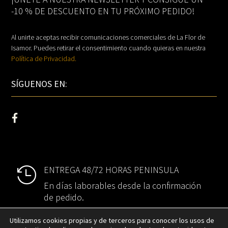
-10 % DE DESCUENTO EN TU PRÓXIMO PEDIDO!
Al unirte aceptas recibir comunicaciones comerciales de La Flor de
Isamor. Puedes retirar el consentimiento cuando quieras en nuestra
Política de Privacidad.
SÍGUENOS EN:
ENTREGA 48/72 HORAS PENINSULA

En días laborables desde la confirmación
de pedido.
Utilizamos cookies propias y de terceros para conocer los usos de
ENTREGA 5/6 DÍAS EUROPA