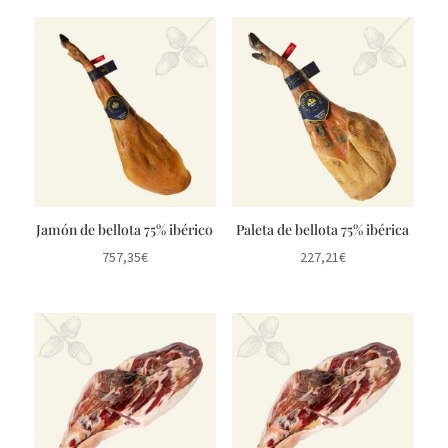
Jamón de bellota 75% ibérico
Paleta de bellota 75% ibérica
757,35
€
227,21
€