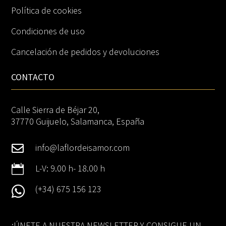
Política de cookies
Condiciones de uso
Cancelación de pedidos y devoluciones
CONTACTO
Calle Sierra de Béjar 20,
37770 Guijuelo, Salamanca, España
info@laflordeisamor.com


L-V: 9.00 h- 18.00 h
(+34) 675 156 123

¡ÚNETE A NUESTRA NEWSLETTER Y CONSIGUE UN