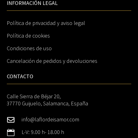
INFORMACIÓN LEGAL
Política de privacidad y aviso legal
Jamón ibérico
Política de cookies
Tienda
Condiciones de uso
Cancelación de pedidos y devoluciones
Nuestro Origen
CONTACTO
Blog
Calle Sierra de Béjar 20,
37770 Guijuelo, Salamanca, España
Contacto
info@laflordeisamor.com


L-V: 9.00 h- 18.00 h