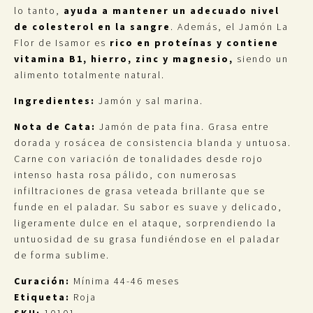
lo tanto,
ayuda a mantener un adecuado nivel
de colesterol en la sangre
. Además, el Jamón La
Flor de Isamor es
rico en proteínas y contiene
vitamina B1, hierro, zinc y magnesio,
siendo un
alimento totalmente natural.
Ingredientes:
Jamón y sal marina.
Nota de Cata:
Jamón de pata fina. Grasa entre
dorada y rosácea de consistencia blanda y untuosa.
Carne con variación de tonalidades desde rojo
intenso hasta rosa pálido, con numerosas
infiltraciones de grasa veteada brillante que se
funde en el paladar. Su sabor es suave y delicado,
ligeramente dulce en el ataque, sorprendiendo la
untuosidad de su grasa fundiéndose en el paladar
de forma sublime.
Curación:
Mínima 44-46 meses
Etiqueta:
Roja