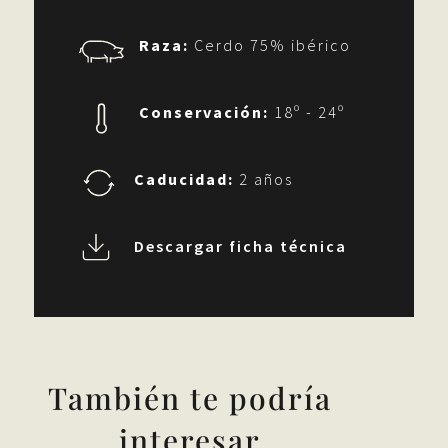
Raza:
Cerdo 75% ibérico
Conservación:
18º - 24º
Caducidad:
2 años
Descargar ficha técnica
También te podría
interesar