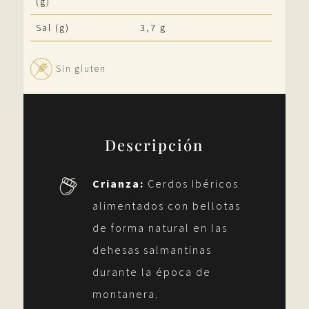
(g)
Sal (g)
3,7 g
Sin gluten
Descripción
Crianza:
Cerdos Ibéricos
alimentados con bellotas
de forma natural en las
dehesas salmantinas
durante la época de
montanera.