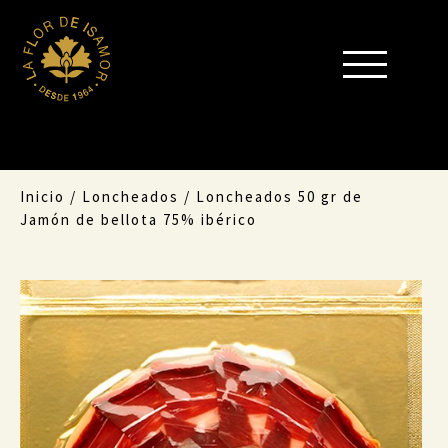
Inicio
/
Loncheados
/
Loncheados 50 gr de
Jamón de bellota 75% ibérico